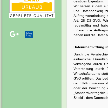
geistigen Eigentum.
Wir setzen zudem Auf
und Datenbanken) zu
Auftragsverarbeitung 
Art. 28 DS-GVO. Wir 
regelmäßig und habe
müssen die Auftragsv
haben und die Datens
Datenübermittlung in
Durch die Verabschi
einheitliche Grundl
vorwiegend durch Un
Verarbeitung durch 
Wirtschaftsraums sta
GVO erfüllen. Das bed
der EU-Kommission off
oder der Beachtung of
„Standardvertragskla
Shield“, dem Datensc