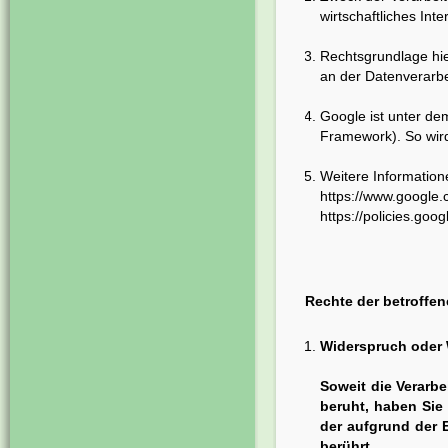
wirtschaftliches In
Rechtsgrundlage hie
an der Datenverarbei
Google ist unter de
Framework
). So wi
Weitere Informatio
https://www.google.
https://policies.goo
Rechte der betroffe
Widerspruch oder W
Soweit die Verarbei
beruht, haben Sie 
der aufgrund der E
berührt.