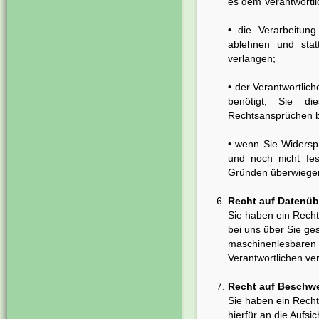
es dem Verantwortli
• die Verarbeitun
ablehnen und sta
verlangen;
• der Verantwortlic
benötigt, Sie d
Rechtsansprüchen b
• wenn Sie Widersp
und noch nicht fes
Gründen überwiege
Recht auf Datenüb
Sie haben ein Recht
bei uns über Sie ge
maschinenlesbaren 
Verantwortlichen ve
Recht auf Beschw
Sie haben ein Recht
hierfür an die Aufsi