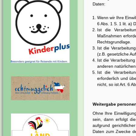
Daten:
Wenn wir Ihre Einwi
6 Abs. 1 S. 1 lit. 
Ist die Verarbeitu
Maßnahmen erforderli
Rechtsgrundlage.
Ist die Verarbeitung
(z.B. gesetzliche Au
Ist die Verarbeitun
anderen natürlichen 
Ist die Verarbeit
erforderlich und üb
nicht, so ist Art. 6 
Weitergabe personen
Ohne Ihre Einwilligung
sein, dann erfolgt d
aufgrund gerichtlich
Daten zum Zwecke der