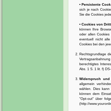
• Persistente Cook
sich je nach Cookie
Sie die Cookies jede
• Cookies von Drit
können Ihre Browse
oder allen Cookies 
eventuell nicht al
Cookies bei den jew
Rechtsgrundlage die
Vertragsanbahnun
berechtigtes Intere
Abs. 1 S. 1 lit. f) 
Widerspruch und 
allgemein verhinde
wählen. Dies kann 
können dem Einsat
"Opt-out" über fol
(
http://www.youron