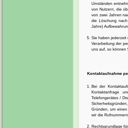
Umständen entnehmen
von Nutzern, die üb
von zwei Jahren nac
die Löschung nach 
Jahre) Aufbewahrung
Sie haben jederzeit 
Verarbeitung der p
uns auf, so können
Kontaktaufnahme per
Bei der Kontaktau
Kontaktanfrage u
Telefongerätes / Di
Sicherheitsgründen
Gründen, um einen 
wir die Rufnummern
Rechtsgrundlage für 