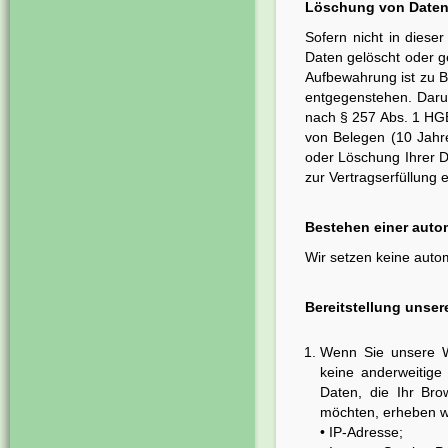
Löschung von Daten
Sofern nicht in dies
Daten gelöscht oder ge
Aufbewahrung ist zu B
entgegenstehen. Darun
nach § 257 Abs. 1 HGB
von Belegen (10 Jahre
oder Löschung Ihrer Da
zur Vertragserfüllung e
Bestehen einer auto
Wir setzen keine autom
Bereitstellung unser
Wenn Sie unsere We
keine anderweitige
Daten, die Ihr Bro
möchten, erheben wi
• IP-Adresse;