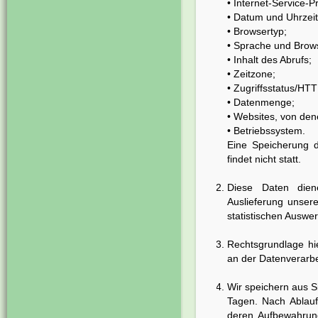
• Internet-Service-P
• Datum und Uhrzeit
• Browsertyp;
• Sprache und Brows
• Inhalt des Abrufs;
• Zeitzone;
• Zugriffsstatus/HT
• Datenmenge;
• Websites, von de
• Betriebssystem.
Eine Speicherung 
findet nicht statt.
Diese Daten dien
Auslieferung unser
statistischen Auswer
Rechtsgrundlage hie
an der Datenverarbei
Wir speichern aus S
Tagen. Nach Ablauf
deren Aufbewahrung