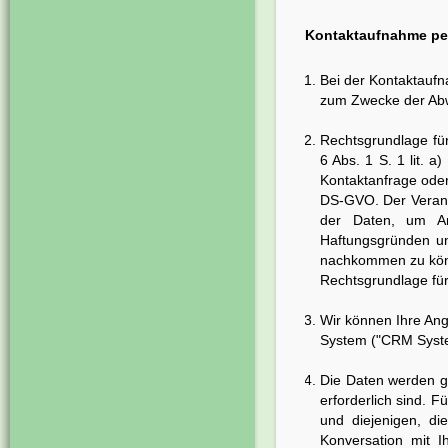
Kontaktaufnahme per 
Bei der Kontaktaufn
zum Zwecke der Abwi
Rechtsgrundlage für 
6 Abs. 1 S. 1 lit. 
Kontaktanfrage oder E
DS-GVO. Der Verantw
der Daten, um An
Haftungsgründen un
nachkommen zu könne
Rechtsgrundlage für 
Wir können Ihre An
System ("CRM Syste
Die Daten werden ge
erforderlich sind.
und diejenigen, di
Konversation mit I