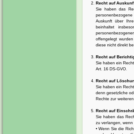
Recht auf Auskunf
Sie haben das Rec
personenbezogene D
Auskunft über Ihr
beinhaltet insbes
personenbezogene
offengelegt wurden
diese nicht direkt 
Recht auf Bericht
Sie haben ein Recht 
Art. 16 DS-GVO.
Recht auf Löschu
Sie haben ein Recht
denn gesetzliche od
Rechte zur weiteren
Recht auf Einsch
Sie haben das Rech
zu verlangen, wenn e
• Wenn Sie die Rich