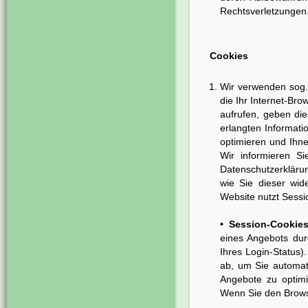
Rechtsverletzungen
Cookies
Wir verwenden sog. 
die Ihr Internet-Br
aufrufen, geben di
erlangten Informat
optimieren und Ihn
Wir informieren S
Datenschutzerklär
wie Sie dieser wid
Website nutzt Sessi
• Session-Cookies
eines Angebots dur
Ihres Login-Status)
ab, um Sie automat
Angebote zu optimi
Wenn Sie den Browse